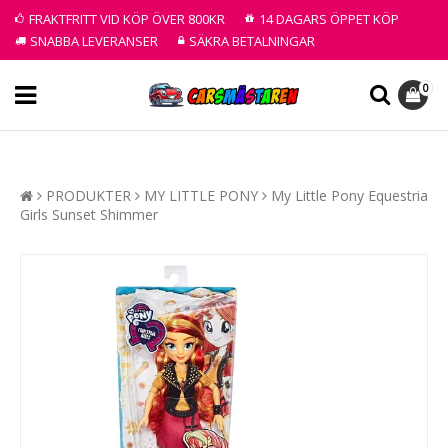
FRAKTFRITT VID KÖP ÖVER 800KR
14 DAGARS ÖPPET KÖP
SNABBA LEVERANSER
SÄKRA BETALNINGAR
0
PRODUKTER
MY LITTLE PONY
My Little Pony Equestria
Girls Sunset Shimmer