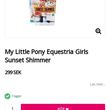
My Little Pony Equestria Girls
Sunset Shimmer
299 SEK
Läs mer...
Leverans:
KÖP