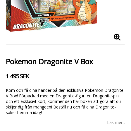
Pokemon Dragonite V Box
1 495 SEK
Kom och få dina händer på den exklusiva Pokemon Dragonite
V Box! Förpackad med en Dragonite-figur, en Dragonite-pin
och ett exklusivt kort, kommer den här boxen att göra att du
skiljer dig från mängden! Beställ nu och få dina Dragonite-
saker hemma idag!
Läs mer...