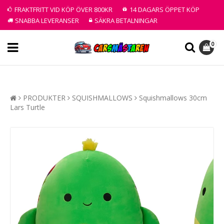
FRAKTFRITT VID KÖP ÖVER 800KR
14 DAGARS ÖPPET KÖP
SNABBA LEVERANSER
SÄKRA BETALNINGAR
0
PRODUKTER
SQUISHMALLOWS
Squishmallows 30cm
Lars Turtle